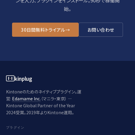
ンを入力、プラグインをインストール。90秒で稼働開
始。
30日間無料トライアル
→
お問い合わせ
kinplug
Kintoneのためのネイティブプラグイン。運
営:
Edamame Inc.
（マニラ・東京） —
Kintone Global Partner of the Year
2024受賞。2019年よりKintone運用。
プラグイン