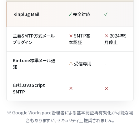
Kinplug Mail
✓
完全対応
✓
主要SMTP方式メール
×
SMTP基
×
2024年9
プラグイン
本認証
月停止
Kintone標準メール通
△
受信専用
-
知
自社JavaScript
×
×
SMTP
※ Google Workspace管理者による基本認証再有効化が可能な場
合もありますが、セキュリティ上推奨されません。