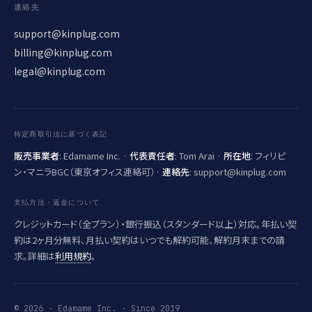
連絡先
support@kinplug.com
billing@kinplug.com
legal@kinplug.com
特定商取引法に基づく表記
販売事業者
: Edamame Inc. ·
代表責任者
: Tom Arai ·
所在地
: フィリピ
ン・マニラBGC（東京オフィス連絡可）·
連絡先
:
support@kinplug.com
支払方法・返金について
クレジットカード（全プラン）・銀行振込（スタンダード以上）対応。年払い契
約は2ヶ月分無料、月払い契約はいつでも解約可能、解約月末までの請
求。詳細は
利用規約
。
© 2026 · Edamame Inc. · Since 2019