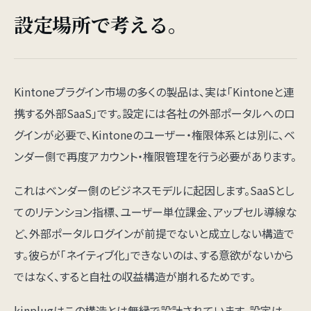
設定場所で考える。
Kintoneプラグイン市場の多くの製品は、実は「Kintoneと連
携する外部SaaS」です。設定には各社の外部ポータルへのロ
グインが必要で、Kintoneのユーザー・権限体系とは別に、ベ
ンダー側で再度アカウント・権限管理を行う必要があります。
これはベンダー側のビジネスモデルに起因します。SaaSとし
てのリテンション指標、ユーザー単位課金、アップセル導線な
ど、外部ポータルログインが前提でないと成立しない構造で
す。彼らが「ネイティブ化」できないのは、する意欲がないから
ではなく、すると自社の収益構造が崩れるためです。
kinplugはこの構造とは無縁で設計されています。設定は